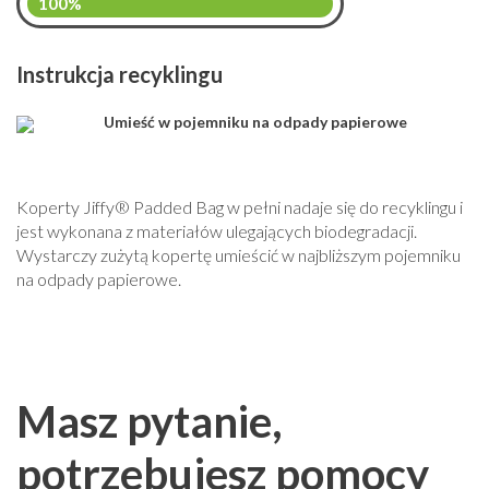
100%
Instrukcja recyklingu
Umieść w pojemniku na odpady papierowe
Koperty Jiffy® Padded Bag w pełni nadaje się do recyklingu i
jest wykonana z materiałów ulegających biodegradacji.
Wystarczy zużytą kopertę umieścić w najbliższym pojemniku
na odpady papierowe.
Masz pytanie,
potrzebujesz pomocy