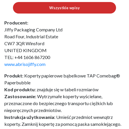
Wszystkie wpisy
Producent:
Jiffy Packaging Company Ltd
Road Four, Industrial Estate
CW7 3QR Winsford
UNITED KINGDOM
TEL: +44 1606 867200
www.abrisojiffy.com
Produkt:
Koperty papierowe bąbelkowe TAP Comebag®
Paperbubble
Kod produktu:
znajduje się w tabeli rozmiarów
Zastosowanie:
Wytrzymałe koperty wyściełane,
przeznaczone do bezpiecznego transportu ciężkich lub
nieporęcznych przedmiotów.
Instrukcja użytkowania:
Umieść przedmiot wewnątrz
koperty. Zamknij kopertę za pomocą paska samoklejącego.