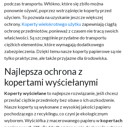
podczas transportu. Włókno, które się zbiło można
ponownie ożywić, poprzez wstrząśnięcie koperty przed
użyciem. To pozwala na uzyskanie jeszcze większej
ochrony.
Koperty wielokrotnego użytku
zapewniają ciągłą
ochronę przedmiotów, ponieważ z czasem nie tracą swoich
właściwości. Są szczególnie przydatne do transportu
ciężkich elementów, które wymagają dodatkowego
zabezpieczenia. Dzięki temu nasze koperty papierowe są nie
tylko praktyczne, ale także przyjazne dla środowiska.
Najlepsza ochrona z
kopertami wyściełanymi
Koperty wyściełane
to najlepsze rozwiązanie, jeśli chcesz
przesłać ciężkie przedmioty bez obaw o ich uszkodzenie.
Nasze koperty są wykonane z wysokiej jakości papieru
pochodzącego z recyklingu, co czyni je ekologicznym
wyborem. Wyściółka z macerowanego papieru w
kopertach