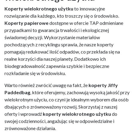
Koperty wielokrotnego użytku
to innowacyjne
rozwiązanie dla każdego, kto troszczy się o środowisko.
Koperty papierowe
dostępne w ofercie TAP odmieniane
przypadkami to gwarancja trwałości i ekologicznej
świadomej decyzji. Wykorzystanie materiałów
pochodzących z recyklingu sprawia, że nasze koperty
pomagają redukować ilość odpadów, co przekłada się na
realne korzyści dla naszej planety. Dodatkowo ich
biodegradowalność zapewnia szybkie i bezpieczne
rozkładanie się w środowisku.
Warto również zwrócić uwagę na fakt, że
koperty Jiffy
Paddedbag
, które oferujemy, zachowują wysoką jakość przy
wielokrotnym użyciu, co czyni je idealnym wyborem dla osób
dbających o zrównoważony rozwój. Skorzystaj z naszej
oferty i wprowadź
koperty wielokrotnego użytku
do
swojej codzienności, angażując się w odpowiedzialne i
zrównoważone działania.