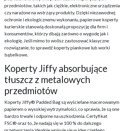
przedmiotów, takich jak ciężkie, elektroniczne urządzenia
czy narażone na wstrząsy produkty. Dzięki niezawodnej
ochronie i ekologicznemu wykonaniu, papierowe koperty
kurierskie stanowią doskonałą propozycję dla firm i
konsumentów, którzy dbają zarówno o wygodę jak i
ekologię. Jeśli mimo to wolisz zastosować klasyczne
rozwiązanie, to sprawdź koperty piankowe lub worki
bąbelkowe.
Koperty Jiffy absorbujące
tłuszcz z metalowych
przedmiotów
Koperty Jiffy® Padded Bag są wyściełane macerowanym
papierem o wysokiej wytrzymałości, co sprawia, że są one
bardzo trwałe i odporne na uszkodzenia. Certyfikat
FSC® oraz to, że nadają się w 100 % do dalszego
przetworzenia idealnie wpisuje się w ideę ciągłego