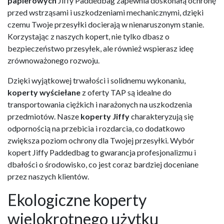
papierowych
Jiffy Paddedbag zapewnia doskonałą ochronę
przed wstrząsami i uszkodzeniami mechanicznymi, dzięki
czemu Twoje przesyłki docierają w nienaruszonym stanie.
Korzystając z naszych kopert, nie tylko dbasz o
bezpieczeństwo przesyłek, ale również wspierasz ideę
zrównoważonego rozwoju.
Dzięki wyjątkowej trwałości i solidnemu wykonaniu,
koperty wyściełane
z oferty TAP są idealne do
transportowania ciężkich i narażonych na uszkodzenia
przedmiotów. Nasze
koperty Jiffy
charakteryzują się
odpornością na przebicia i rozdarcia, co dodatkowo
zwiększa poziom ochrony dla Twojej przesyłki. Wybór
kopert Jiffy Paddedbag to gwarancja profesjonalizmu i
dbałości o środowisko, co jest coraz bardziej doceniane
przez naszych klientów.
Ekologiczne koperty
wielokrotnego użytku