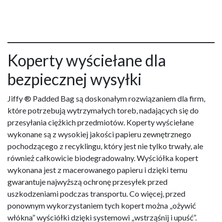
Koperty wyściełane dla
bezpiecznej wysyłki
Jiffy ® Padded Bag są doskonałym rozwiązaniem dla firm,
które potrzebują wytrzymałych toreb, nadających się do
przesyłania ciężkich przedmiotów. Koperty wyściełane
wykonane są z wysokiej jakości papieru zewnętrznego
pochodzącego z recyklingu, który jest nie tylko trwały, ale
również całkowicie biodegradowalny. Wyściółka kopert
wykonana jest z macerowanego papieru i dzięki temu
gwarantuje najwyższą ochronę przesyłek przed
uszkodzeniami podczas transportu. Co więcej, przed
ponownym wykorzystaniem tych kopert można „ożywić
włókna” wyściółki dzięki systemowi „wstrząśnij i upuść”.