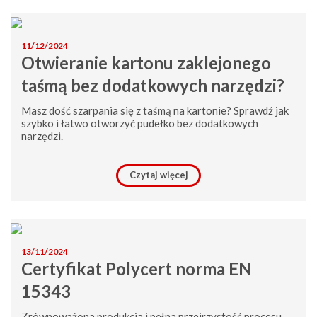
11/12/2024
Otwieranie kartonu zaklejonego
taśmą bez dodatkowych narzędzi?
Masz dość szarpania się z taśmą na kartonie? Sprawdź jak
szybko i łatwo otworzyć pudełko bez dodatkowych
narzędzi.
Czytaj więcej
13/11/2024
Certyfikat Polycert norma EN
15343
Zrównoważona produkcja i pełna przejrzystość procesu