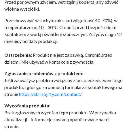
Przed ponownym użyciem, wstrząśnij kopertą, aby ożywić
włókna wyściółki.
Przechowywać w suchym miejscu (wilgotność 40-70%), w
temperaturze od 10 – 30
°C
. Chronić przed bezpośrednim
kontaktem z wodą i światłem słonecznym. Zużyć w ciągu 12
miesięcy od daty produkcji.
Ostrzeżenia:
Produkt nie jest zabawką. Chronić przed
dziećmi. Nie używać w kontakcie z żywnością.
Zgłaszanie problemów z produktem:
Jeśli zauważysz problem związany z bezpieczeństwem tego
produktu, zgłoś go za pomocą formularza kontaktowego na
stronie
https://abrisojiffy.com/contact/
Wycofania produktu:
Brak zgłoszonych wycofań tego produktu. W przypadku
aktualizacji – informacje zostaną opublikowane na tej
stronie.