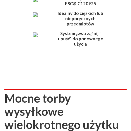
FSC® C120925
Idealny do ciężkich lub
nieporęcznych
przedmiotów
System „wstrząśnij i
upuść” do ponownego
użycia
Mocne torby
wysyłkowe
wielokrotnego użytku