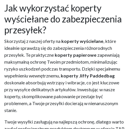
Jak wykorzystać koperty
wyściełane do zabezpieczenia
przesyłek?
Skorzystaj z naszej oferty na
koperty wyściełane
, które
idealnie sprawdzą się do zabezpieczenia różnorodnych
przesyłek. Te praktyczne
koperty papierowe
zapewniają
maksymalną ochronę Twoim przedmiotom, minimalizując
ryzyko uszkodzeń podczas transportu. Dzięki specjalnemu
wypełnieniu wewnętrznemu,
koperty Jiffy Paddedbag
doskonale absorbują wstrząsy i wibracje, co jest kluczowe
przy wysyłce delikatnych artykułów. Inwestując w nasze
koperty, skomplikowane pakowanie przestaje być
problemem, a Twoje przesyłki docierają w nienaruszonym
stanie.
Twoje wysyłki zasługują na najlepszą ochronę, dlatego warto
zaufać profesjonalnym produktom dostępnym w ofercie TAP.