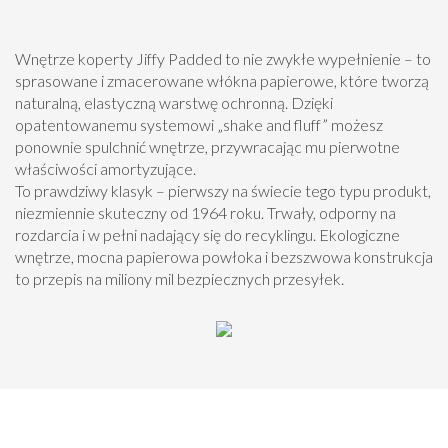
Wnętrze koperty Jiffy Padded to nie zwykłe wypełnienie – to
sprasowane i zmacerowane włókna papierowe, które tworzą
naturalną, elastyczną warstwę ochronną. Dzięki
opatentowanemu systemowi „shake and fluff” możesz
ponownie spulchnić wnętrze, przywracając mu pierwotne
właściwości amortyzujące.
To prawdziwy klasyk – pierwszy na świecie tego typu produkt,
niezmiennie skuteczny od 1964 roku. Trwały, odporny na
rozdarcia i w pełni nadający się do recyklingu. Ekologiczne
wnętrze, mocna papierowa powłoka i bezszwowa konstrukcja
to przepis na miliony mil bezpiecznych przesyłek.