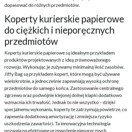
dopasować do różnych przedmiotów.
Koperty kurierskie papierowe
do ciężkich i nieporęcznych
przedmiotów
Koperty kurierskie papierowe są idealnym przykładem
produktów projektowanych z ideą zrównoważonego
rozwoju. Wykonując je zużywamy minimalną ilość zasobów.
Jiffy Bag są przykładem kopert, które mogą być używane
wielokrotnie, a jednocześnie zapewniają wysoką ochronę
przedmiotów do samego końca. Zastosowanie centralnego
zgrzewu oraz podwójnie klejonej dolnej klapki dodatkowo
wzmacnia ich trwałość. Jednak to nie wszystko – dzięki
specjalnemu wykonaniu, koperty te zatrzymują powietrze, co
zapewnia dodatkową amortyzację i zmniejsza ryzyko
uszkodzenia zawartości. Ta innowacyjna technologia
pozwala na efektywne przewożenie nieporęcznych