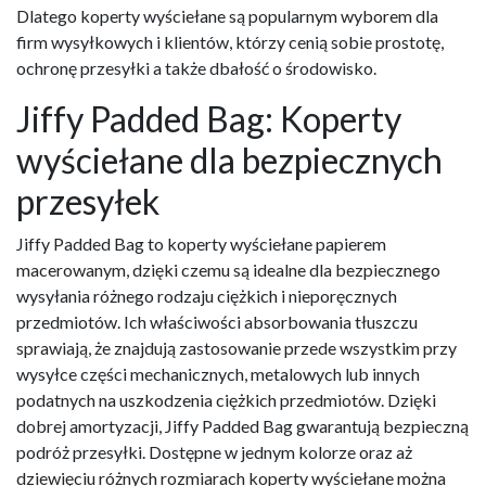
Dlatego koperty wyściełane są popularnym wyborem dla
firm wysyłkowych i klientów, którzy cenią sobie prostotę,
ochronę przesyłki a także dbałość o środowisko.
Jiffy Padded Bag: Koperty
wyściełane dla bezpiecznych
przesyłek
Jiffy Padded Bag to koperty wyściełane papierem
macerowanym, dzięki czemu są idealne dla bezpiecznego
wysyłania różnego rodzaju ciężkich i nieporęcznych
przedmiotów. Ich właściwości absorbowania tłuszczu
sprawiają, że znajdują zastosowanie przede wszystkim przy
wysyłce części mechanicznych, metalowych lub innych
podatnych na uszkodzenia ciężkich przedmiotów. Dzięki
dobrej amortyzacji, Jiffy Padded Bag gwarantują bezpieczną
podróż przesyłki. Dostępne w jednym kolorze oraz aż
dziewięciu różnych rozmiarach koperty wyściełane można