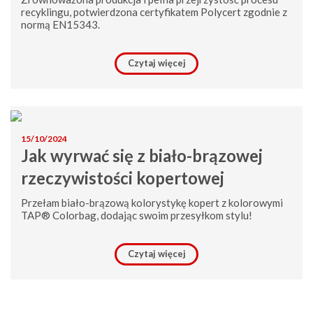
recyklingu, potwierdzona certyfikatem Polycert zgodnie z
normą EN15343.
Czytaj więcej
15/10/2024
Jak wyrwać się z biało-brązowej
rzeczywistości kopertowej
Przełam biało-brązową kolorystykę kopert z kolorowymi
TAP® Colorbag, dodając swoim przesyłkom stylu!
Czytaj więcej